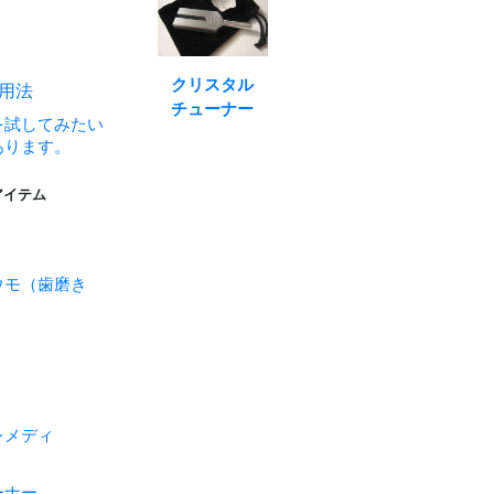
クリスタル
活用法
チューナー
を試してみたい
あります。
アイテム
ウモ（歯磨き
レメディ
ーナー