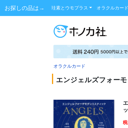
お探しの品は→
珪素とウモプラス
オラクルカー
オラクルカード
エンジェルズフォーモ
税