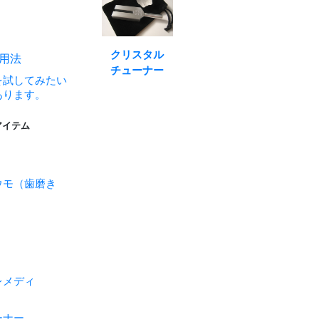
クリスタル
活用法
チューナー
を試してみたい
あります。
アイテム
ウモ（歯磨き
レメディ
ーナー