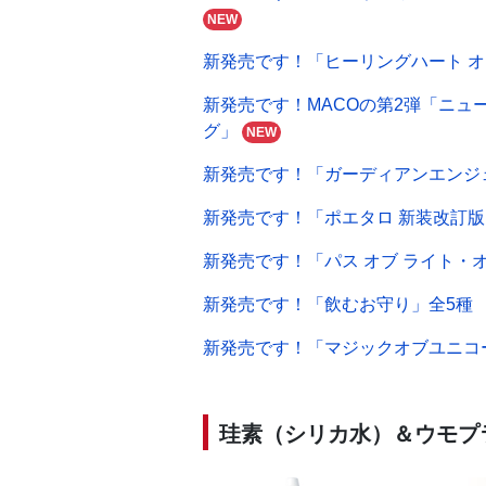
NEW
新発売です！「ヒーリングハート 
新発売です！MACOの第2弾「ニュ
グ」
NEW
新発売です！「ガーディアンエンジ
新発売です！「ポエタロ 新装改訂
新発売です！「パス オブ ライト・
新発売です！「飲むお守り」全5種
新発売です！「マジックオブユニコ
珪素（シリカ水）＆ウモプ