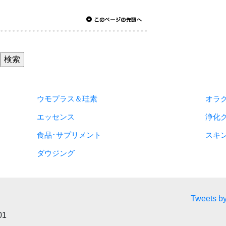
ウモプラス＆珪素
オラ
エッセンス
浄化
食品･サプリメント
スキ
ダウジング
Tweets by
01