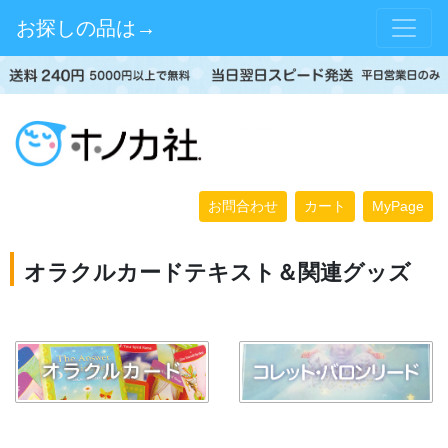
お探しの品は→
お問合わせ
カート
MyPage
オラクルカードテキスト＆関連グッズ