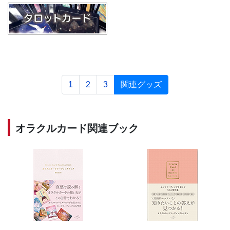
1
2
3
関連グッズ
オラクルカード関連ブック