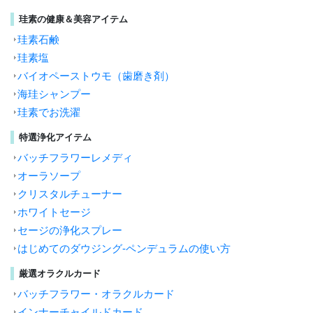
珪素の健康＆美容アイテム
珪素石鹸
珪素塩
バイオペーストウモ（歯磨き剤）
海珪シャンプー
珪素でお洗濯
特選浄化アイテム
バッチフラワーレメディ
オーラソープ
クリスタルチューナー
ホワイトセージ
セージの浄化スプレー
はじめてのダウジング-ペンデュラムの使い方
厳選オラクルカード
バッチフラワー・オラクルカード
インナーチャイルドカード