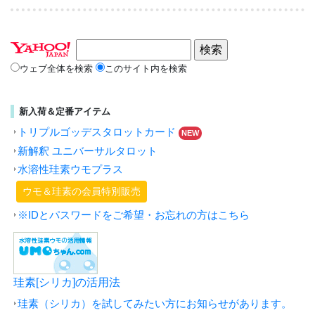
ウェブ全体を検索
このサイト内を検索
新入荷＆定番アイテム
トリプルゴッデスタロットカード
NEW
新解釈 ユニバーサルタロット
水溶性珪素ウモプラス
ウモ＆珪素の会員特別販売
※IDとパスワードをご希望・お忘れの方はこちら
珪素[シリカ]の活用法
珪素（シリカ）を試してみたい方にお知らせがあります。