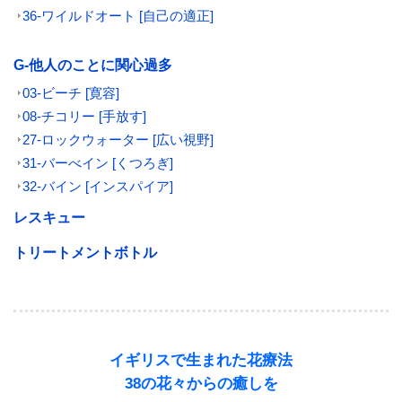
36-ワイルドオート [自己の適正]
G-他人のことに関心過多
03-ビーチ [寛容]
08-チコリー [手放す]
27-ロックウォーター [広い視野]
31-バーべイン [くつろぎ]
32-バイン [インスパイア]
レスキュー
トリートメントボトル
イギリスで生まれた花療法
38の花々からの癒しを