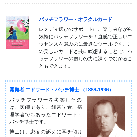
バッチフラワー・オラクルカード
レメディ選びのサポートに。楽しみながら
気軽にバッチフラワーを！直感で正しいエ
ッセンスを選ぶのに最適なツールです。こ
の美しいカードと共に瞑想することで、バ
ッチフラワーの癒しの力に深くつながるこ
ともできます。
開発者 エドワード・バッチ博士 （1886-1936）
バッチフラワーを考案したの
は、医師であり、細菌学者、病
理学者でもあったエドワード・
バッチ博士です。
博士は、患者の訴えに耳を傾け