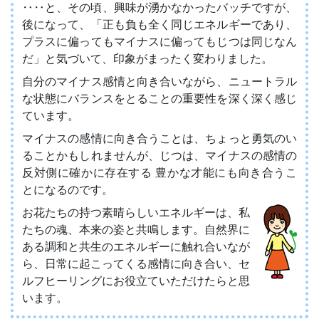
‥‥と、その頃、興味が湧かなかったバッチですが、
後になって、「正も負も全く同じエネルギーであり、
プラスに偏ってもマイナスに偏ってもじつは同じなん
だ」と気づいて、印象がまったく変わりました。
自分のマイナス感情と向き合いながら、ニュートラル
な状態にバランスをとることの重要性を深く深く感じ
ています。
マイナスの感情に向き合うことは、ちょっと勇気のい
ることかもしれませんが、じつは、マイナスの感情の
反対側に確かに存在する 豊かな才能にも向き合うこ
とになるのです。
お花たちの持つ素晴らしいエネルギーは、私
たちの魂、本来の姿と共鳴します。自然界に
ある調和と共生のエネルギーに触れ合いなが
ら、日常に起こってくる感情に向き合い、セ
ルフヒーリングにお役立ていただけたらと思
います。