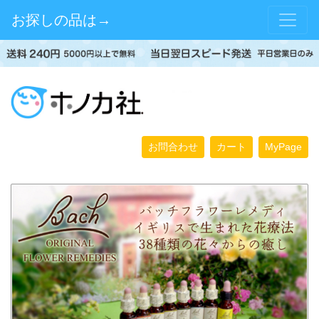
お探しの品は→
お問合わせ
カート
MyPage