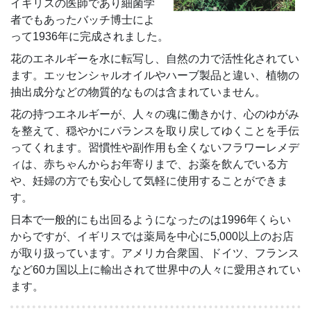
イギリスの医師であり細菌学
者でもあったバッチ博士によ
って1936年に完成されました。
花のエネルギーを水に転写し、自然の力で活性化されてい
ます。エッセンシャルオイルやハーブ製品と違い、植物の
抽出成分などの物質的なものは含まれていません。
花の持つエネルギーが、人々の魂に働きかけ、心のゆがみ
を整えて、穏やかにバランスを取り戻してゆくことを手伝
ってくれます。習慣性や副作用も全くないフラワーレメデ
ィは、赤ちゃんからお年寄りまで、お薬を飲んでいる方
や、妊婦の方でも安心して気軽に使用することができま
す。
日本で一般的にも出回るようになったのは1996年くらい
からですが、イギリスでは薬局を中心に5,000以上のお店
が取り扱っています。アメリカ合衆国、ドイツ、フランス
など60カ国以上に輸出されて世界中の人々に愛用されてい
ます。