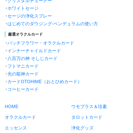
クリスタルチューナー
ホワイトセージ
セージの浄化スプレー
はじめてのダウジング-ペンデュラムの使い方
厳選オラクルカード
バッチフラワー・オラクルカード
インナーチャイルドカード
八百万の神 そしじカード
フトマニカード
光の龍神カード
カードOTOHIME（おとひめカード）
コーヒーカード
HOME
ウモプラス＆珪素
オラクルカード
タロットカード
エッセンス
浄化グッズ