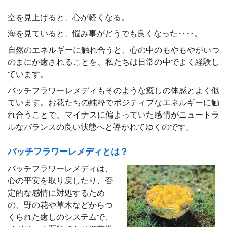
空を見上げると、心が軽くなる。
海を見ていると、悩み事がどうでも良くなった‥‥。
自然のエネルギーに触れ合うと、心の中のもやもやがいつ
のまにか癒されることを、私たちは日常の中でよく経験し
ています。
バッチフラワーレメディもそのような癒しの体感とよく似
ています。お花たちの純粋でポジティブなエネルギーに触
れ合うことで、マイナスに偏よっていた感情がニュートラ
ルなバランスの良い状態へと導かれてゆくのです。
バッチフラワーレメディとは？
バッチフラワーレメディは、
心の平安を取り戻したり、否
定的な感情に対処するため
の、野の花や草木などからつ
くられた癒しのシステムで、