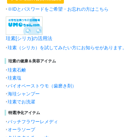
※IDとパスワードをご希望・お忘れの方はこちら
珪素[シリカ]の活用法
珪素（シリカ）を試してみたい方にお知らせがあります。
珪素の健康＆美容アイテム
珪素石鹸
珪素塩
バイオペーストウモ（歯磨き剤）
海珪シャンプー
珪素でお洗濯
特選浄化アイテム
バッチフラワーレメディ
オーラソープ