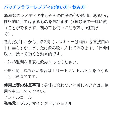
バッチフラワーレメディの使い方・飲み方
39種類のレメディの中から今の自分の心や感情、あるいは
性格的に当てはまるものを選びます（7種類まで一緒に使
うことができます。初めてお使いになる方は5種類ま
で）。
選んだボトルから、各2滴（レスキューは4滴）を直接口の
中に垂らすか、水または飲み物に入れて飲みます。1日4回
以上、摂って頂くと効果的です。
2～3週間を目安に飲みきってください。
長期間、飲みたい場合はトリートメントボトルをつくる
と、経済的です。
使用上等の注意事項：
身体に合わないと感じるときは、使
用を中止してください。
ノンアルコール
発売元：
プルナマインターナショナル