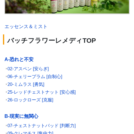
エッセンス＆ミスト
バッチフラワーレメディTOP
A-恐れと不安
02-アスペン [安らぎ]
06-チェリープラム [自制心]
20-ミムラス [勇気]
25-レッドチェストナット [安心感]
26-ロックローズ [克服]
B-現実に無関心
07-チェストナットバッド [判断力]
09-クレマチス [集中力]