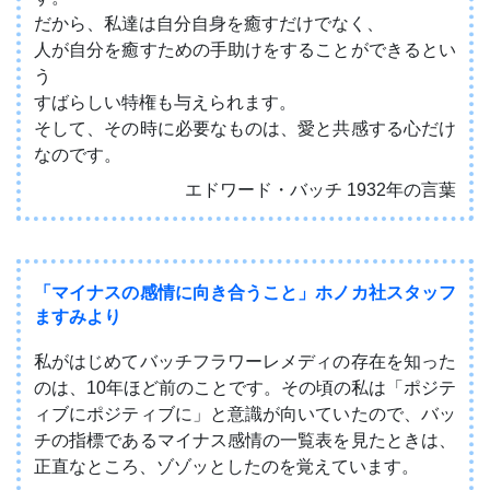
だから、私達は自分自身を癒すだけでなく、
人が自分を癒すための手助けをすることができるとい
う
すばらしい特権も与えられます。
そして、その時に必要なものは、愛と共感する心だけ
なのです。
エドワード・バッチ 1932年の言葉
「マイナスの感情に向き合うこと」ホノカ社スタッフ
ますみより
私がはじめてバッチフラワーレメディの存在を知った
のは、10年ほど前のことです。その頃の私は「ポジテ
ィブにポジティブに」と意識が向いていたので、バッ
チの指標であるマイナス感情の一覧表を見たときは、
正直なところ、ゾゾッとしたのを覚えています。