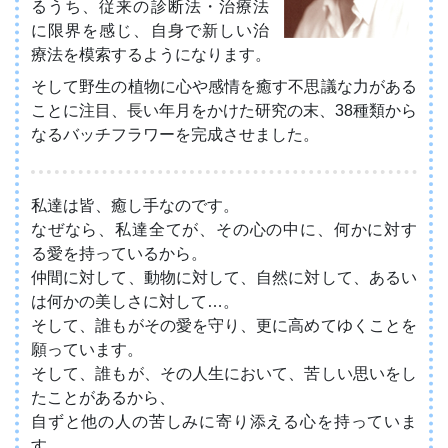
るうち、従来の診断法・治療法
に限界を感じ、自身で新しい治
療法を模索するようになります。
そして野生の植物に心や感情を癒す不思議な力がある
ことに注目、長い年月をかけた研究の末、38種類から
なるバッチフラワーを完成させました。
私達は皆、癒し手なのです。
なぜなら、私達全てが、その心の中に、何かに対す
る愛を持っているから。
仲間に対して、動物に対して、自然に対して、あるい
は何かの美しさに対して…。
そして、誰もがその愛を守り、更に高めてゆくことを
願っています。
そして、誰もが、その人生において、苦しい思いをし
たことがあるから、
自ずと他の人の苦しみに寄り添える心を持っていま
す。