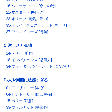
16-ハニーサックル [今この時]
21-マスタード [明るさ]
23-オリーブ [元気／活力]
35-ホワイトチェストナット [静けさ]
37-ワイルドローズ [情熱]
C-淋しさと孤独
14-へザー [受容]
18-インパチェンス [忍耐力]
34-ウォーターバイオレット [つながり]
D-人や周囲に敏感すぎる
01-アグリモニー [本心]
04-セントーリー [自己主張]
15-ホリー [好意]
33-ウォルナット [平常心]