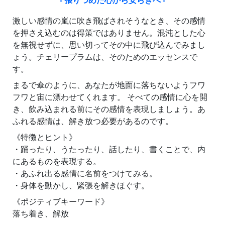
- 張りつめた心から安らぎへ -
激しい感情の嵐に吹き飛ばされそうなとき、その感情
を押さえ込むのは得策ではありません。混沌とした心
を無視せずに、思い切ってその中に飛び込んでみまし
ょう。チェリープラムは、そのためのエッセンスで
す。
まるで傘のように、あなたが地面に落ちないようフワ
フワと宙に漂わせてくれます。 そべての感情に心を開
き、飲み込まれる前にその感情を表現しましょう。あ
ふれる感情は、解き放つ必要があるのです。
《特徴とヒント》
・踊ったり、うたったり、話したり、書くことで、内
にあるものを表現する。
・あふれ出る感情に名前をつけてみる。
・身体を動かし、緊張を解きほぐす。
《ポジティブキーワード》
落ち着き、解放