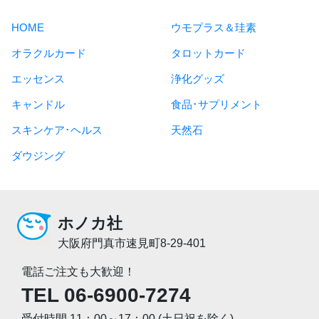
HOME
ウモプラス＆珪素
オラクルカード
タロットカード
エッセンス
浄化グッズ
キャンドル
食品･サプリメント
スキンケア･ヘルス
天然石
ダウジング
ホノカ社
大阪府門真市速見町8-29-401
電話ご注文も大歓迎！
TEL 06-6900-7274
受付時間 11：00～17：00 (土日祝を除く)