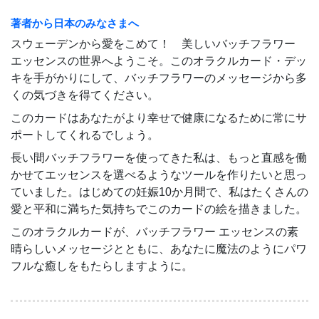
著者から日本のみなさまへ
スウェーデンから愛をこめて！ 美しいバッチフラワー
エッセンスの世界へようこそ。このオラクルカード・デッ
キを手がかりにして、バッチフラワーのメッセージから多
くの気づきを得てください。
このカードはあなたがより幸せで健康になるために常にサ
ポートしてくれるでしょう。
長い間バッチフラワーを使ってきた私は、もっと直感を働
かせてエッセンスを選べるようなツールを作りたいと思っ
ていました。はじめての妊娠10か月間で、私はたくさんの
愛と平和に満ちた気持ちでこのカードの絵を描きました。
このオラクルカードが、バッチフラワー エッセンスの素
晴らしいメッセージとともに、あなたに魔法のようにパワ
フルな癒しをもたらしますように。