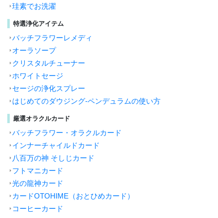
珪素でお洗濯
特選浄化アイテム
バッチフラワーレメディ
オーラソープ
クリスタルチューナー
ホワイトセージ
セージの浄化スプレー
はじめてのダウジング-ペンデュラムの使い方
厳選オラクルカード
バッチフラワー・オラクルカード
インナーチャイルドカード
八百万の神 そしじカード
フトマニカード
光の龍神カード
カードOTOHIME（おとひめカード）
コーヒーカード