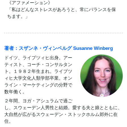
《アファメーション》
「私はどんなストレスがあろうと、常にバランスを保
ちます。」
著者：スザンネ・ヴィンベルグ Susanne Winberg
ドイツ、ライプツィヒ出身。アー
ティスト、コーチ・コンサルタン
ト。１９８２年生まれ。ライプツ
ィヒ大学文化人類学部卒業。オン
ライン・マーケティングの分野で
数年働く。
２年間、ヨガ・アシュラムで過ご
し、スウェーデン人男性と結婚。愛する夫と娘とともに、
大自然が広がるスウェーデン・ストックホルム郊外に在
住。