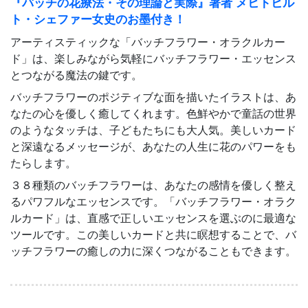
『バッチの花療法・その理論と実際』著者 メヒトヒル
ト・シェファー女史のお墨付き！
アーティスティックな「バッチフラワー・オラクルカー
ド」は、楽しみながら気軽にバッチフラワー・エッセンス
とつながる魔法の鍵です。
バッチフラワーのポジティブな面を描いたイラストは、あ
なたの心を優しく癒してくれます。色鮮やかで童話の世界
のようなタッチは、子どもたちにも大人気。美しいカード
と深遠なるメッセージが、あなたの人生に花のパワーをも
たらします。
３８種類のバッチフラワーは、あなたの感情を優しく整え
るパワフルなエッセンスです。「バッチフラワー・オラク
ルカード」は、直感で正しいエッセンスを選ぶのに最適な
ツールです。この美しいカードと共に瞑想することで、バ
ッチフラワーの癒しの力に深くつながることもできます。