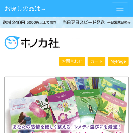
お探しの品は→
お問合わせ
カート
MyPage