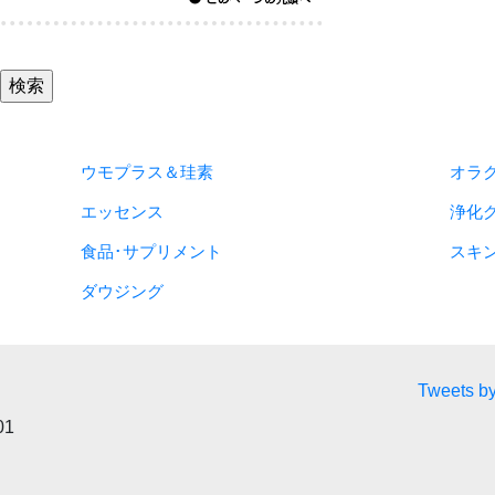
ウモプラス＆珪素
オラ
エッセンス
浄化
食品･サプリメント
スキ
ダウジング
Tweets by
01