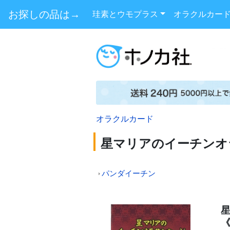
お探しの品は→
珪素とウモプラス
オラクルカー
オラクルカード
星マリアのイーチンオ
パンダイーチン