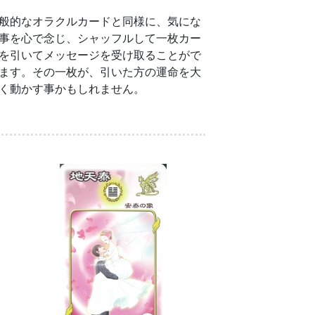
般的なオラクルカードと同様に、気にな
事を⼼で念じ、シャッフルして⼀枚カー
を引いてメッセージを受け取ることがで
ます。その⼀枚が、引いた方の運命を⼤
く動かす事かもしれません。