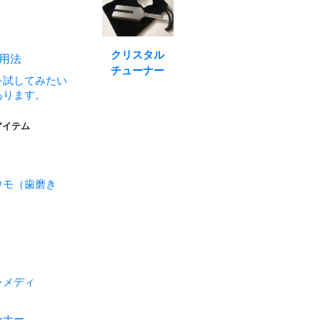
クリスタル
活用法
チューナー
を試してみたい
あります。
アイテム
ウモ（歯磨き
レメディ
ーナー