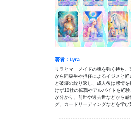
著者：Lyra
リラとマーメイドの魂を強く持ち、
から同級生や担任によるイジメと軽
と破壊の繰り返し、成人後は感情を
けず10社の転職やアルバイトを経
が分かり、前世や過去世などから感
グ、カードリーディングなどを学び