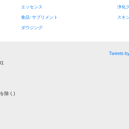
エッセンス
浄化
食品･サプリメント
スキ
ダウジング
Tweets by
01
祝を除く)