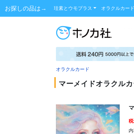
お探しの品は→
珪素とウモプラス
オラクルカー
オラクルカード
マーメイドオラクルカ
税
内