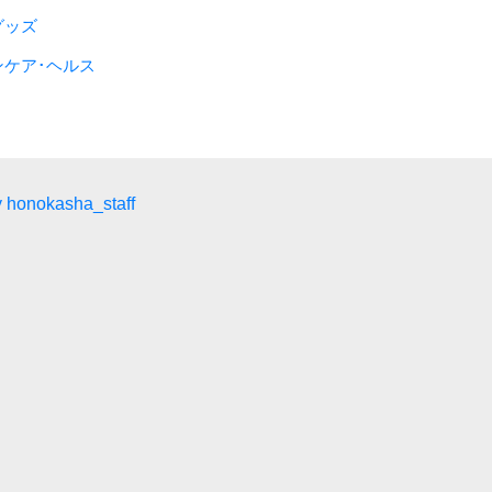
グッズ
ンケア･ヘルス
 honokasha_staff