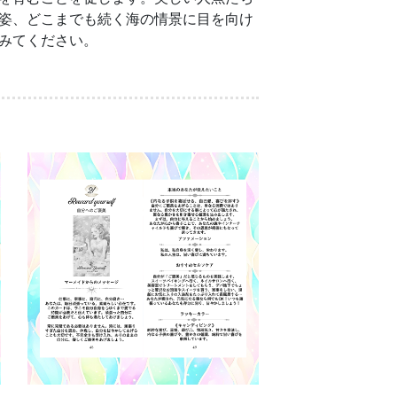
姿、どこまでも続く海の情景に目を向け
みてください。