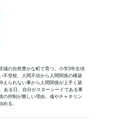
茨城の自然豊かな町で育つ。小学3年生頃
い不登校、人間不信から人間関係の構築
抑えられない事から人間関係が上手く築
験。ある日、自分がスターシードである事
情の抑制が難しい理由、魂やチャネリン
始める。