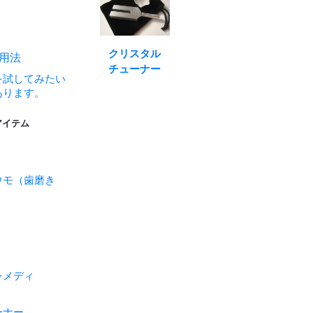
クリスタル
活用法
チューナー
を試してみたい
あります。
アイテム
ウモ（歯磨き
レメディ
ーナー