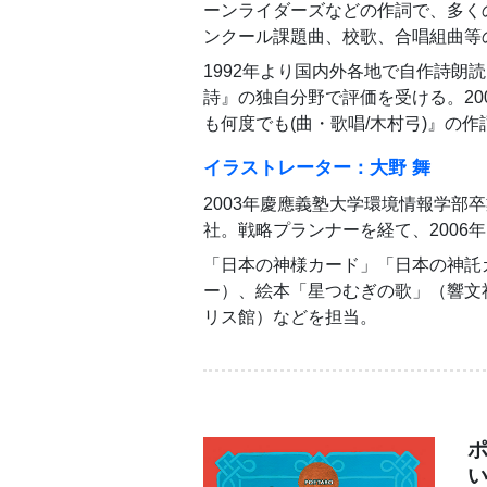
ーンライダーズなどの作詞で、多く
ンクール課題曲、校歌、合唱組曲等
1992年より国内外各地で自作詩朗
詩』の独自分野で評価を受ける。20
も何度でも(曲・歌唱/木村弓)』の
イラストレーター：大野 舞
2003年慶應義塾大学環境情報学部
社。戦略プランナーを経て、2006
「日本の神様カード」「日本の神託
ー）、絵本「星つむぎの歌」（響文
リス館）などを担当。
ポ