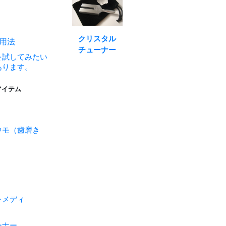
クリスタル
活用法
チューナー
を試してみたい
あります。
アイテム
ウモ（歯磨き
レメディ
ーナー