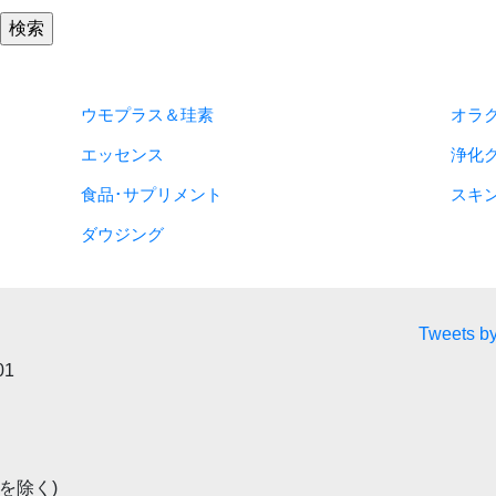
ウモプラス＆珪素
オラ
エッセンス
浄化
食品･サプリメント
スキ
ダウジング
Tweets by
01
祝を除く)