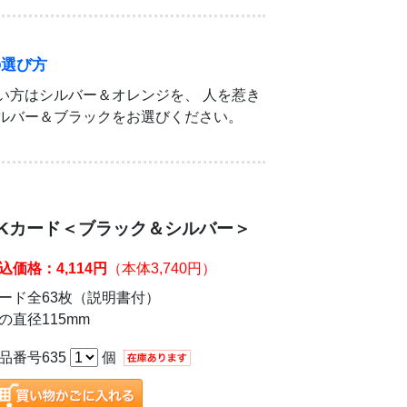
の選び方
い方はシルバー＆オレンジを、 人を惹き
ルバー＆ブラックをお選びください。
RKカード＜ブラック＆シルバー＞
込価格：4,114円
（本体3,740円）
ード全63枚（説明書付）
の直径115mm
品番号635
個