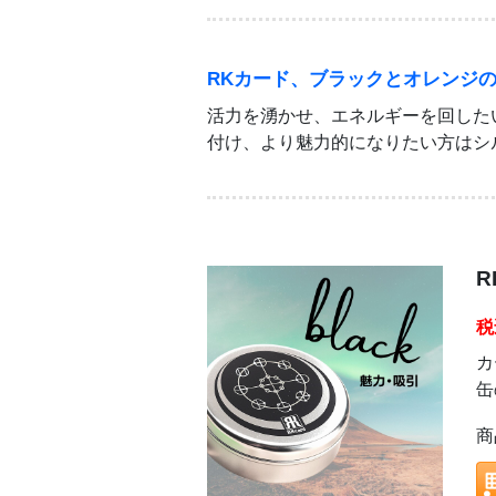
RKカード、ブラックとオレンジ
活力を湧かせ、エネルギーを回した
付け、より魅力的になりたい方はシ
税
カ
缶
商