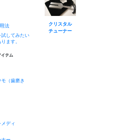
クリスタル
活用法
チューナー
を試してみたい
あります。
アイテム
ウモ（歯磨き
レメディ
ーナー