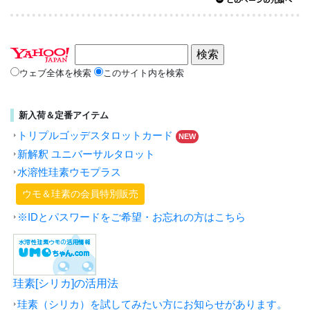
ウェブ全体を検索
このサイト内を検索
新入荷＆定番アイテム
トリプルゴッデスタロットカード
NEW
新解釈 ユニバーサルタロット
水溶性珪素ウモプラス
ウモ＆珪素の会員特別販売
※IDとパスワードをご希望・お忘れの方はこちら
珪素[シリカ]の活用法
珪素（シリカ）を試してみたい方にお知らせがあります。