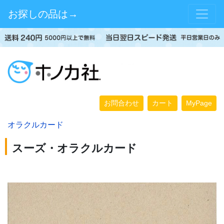
お探しの品は→
お問合わせ
カート
MyPage
オラクルカード
スーズ・オラクルカード