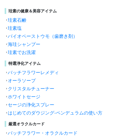
珪素の健康＆美容アイテム
珪素石鹸
珪素塩
バイオペーストウモ（歯磨き剤）
海珪シャンプー
珪素でお洗濯
特選浄化アイテム
バッチフラワーレメディ
オーラソープ
クリスタルチューナー
ホワイトセージ
セージの浄化スプレー
はじめてのダウジング-ペンデュラムの使い方
厳選オラクルカード
バッチフラワー・オラクルカード