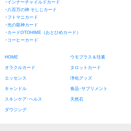
インナーチャイルドカード
八百万の神 そしじカード
フトマニカード
光の龍神カード
カードOTOHIME（おとひめカード）
コーヒーカード
HOME
ウモプラス＆珪素
オラクルカード
タロットカード
エッセンス
浄化グッズ
キャンドル
食品･サプリメント
スキンケア･ヘルス
天然石
ダウジング