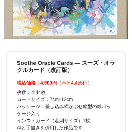
Soothe Oracle Cards ― スーズ・オラ
クルカード（改訂版）
税込価格：4,900円
（本体4,455円）
枚数：全44枚
カードサイズ：7cm×12cm
パッケージ：差し込み式かぶせ箱型の紙パッ
ケージ入り
インストカード（名刺サイズ）1枚
AIと手描きを併用した作品です。