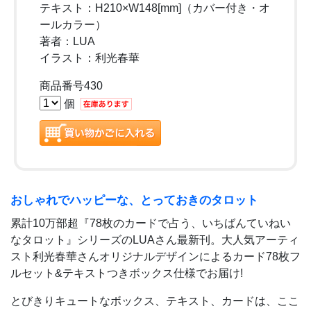
テキスト：H210×W148[mm]（カバー付き・オ
ールカラー）
著者：LUA
イラスト：利光春華
商品番号430
個
おしゃれでハッピーな、とっておきのタロット
累計10万部超『78枚のカードで占う、いちばんていねい
なタロット』シリーズのLUAさん最新刊。大人気アーティ
スト利光春華さんオリジナルデザインによるカード78枚フ
ルセット&テキストつきボックス仕様でお届け!
とびきりキュートなボックス、テキスト、カードは、ここ