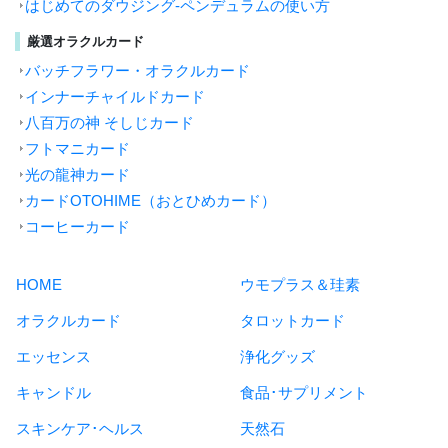
はじめてのダウジング-ペンデュラムの使い方
厳選オラクルカード
バッチフラワー・オラクルカード
インナーチャイルドカード
八百万の神 そしじカード
フトマニカード
光の龍神カード
カードOTOHIME（おとひめカード）
コーヒーカード
HOME
ウモプラス＆珪素
オラクルカード
タロットカード
エッセンス
浄化グッズ
キャンドル
食品･サプリメント
スキンケア･ヘルス
天然石