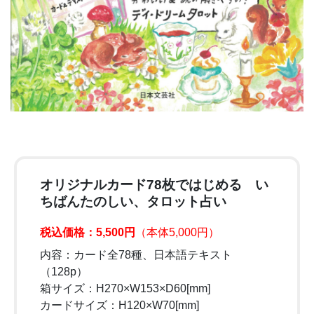
オリジナルカード78枚ではじめる い
ちばんたのしい、タロット占い
税込価格：5,500円
（本体5,000円）
内容：カード全78種、日本語テキスト
（128p）
箱サイズ：H270×W153×D60[mm]
カードサイズ：H120×W70[mm]