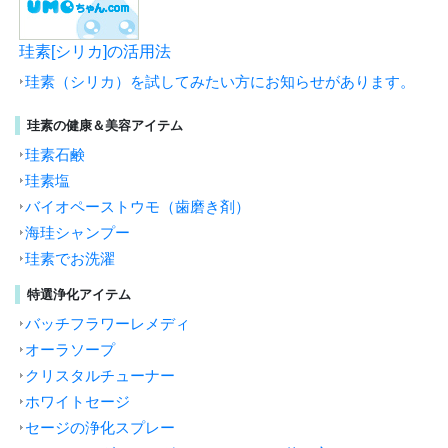
珪素[シリカ]の活用法
珪素（シリカ）を試してみたい方にお知らせがあります。
珪素の健康＆美容アイテム
珪素石鹸
珪素塩
バイオペーストウモ（歯磨き剤）
海珪シャンプー
珪素でお洗濯
特選浄化アイテム
バッチフラワーレメディ
オーラソープ
クリスタルチューナー
ホワイトセージ
セージの浄化スプレー