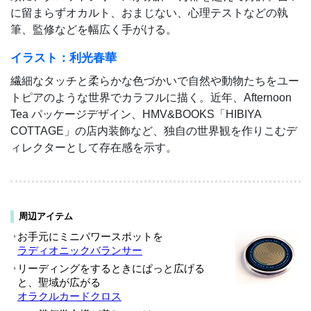
に留まらずオカルト、おまじない、心理テストなどの執
筆、監修などを幅広く手がける。
イラスト：利光春華
繊細なタッチと柔らかな色づかいで自然や動物たちをユー
トピアのような世界でカラフルに描く。近年、Afternoon
Tea パッケージデザイン、HMV&BOOKS「HIBIYA
COTTAGE」の店内装飾など、独自の世界観を作りこむデ
ィレクターとして存在感を示す。