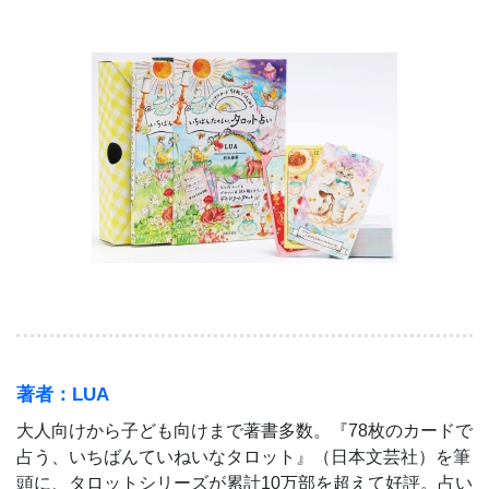
著者：LUA
大人向けから子ども向けまで著書多数。『78枚のカードで
占う、いちばんていねいなタロット』（日本文芸社）を筆
頭に、タロットシリーズが累計10万部を超えて好評。占い