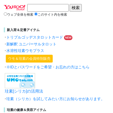
ウェブ全体を検索
このサイト内を検索
新入荷＆定番アイテム
トリプルゴッデスタロットカード
NEW
新解釈 ユニバーサルタロット
水溶性珪素ウモプラス
ウモ＆珪素の会員特別販売
※IDとパスワードをご希望・お忘れの方はこちら
珪素[シリカ]の活用法
珪素（シリカ）を試してみたい方にお知らせがあります。
珪素の健康＆美容アイテム