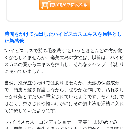
時間をかけて抽出したハイビスカスエキスを原料とし
た新感覚
“ハイビスカスで髪の毛を洗う”というとほとんどの方が驚
くかもしれませんが、奄美大島の女性は、以前は、ハイビ
スカスの葉からエキスを抽出し、それをシャンプー代わり
に使っていました。
当然、泡が立つわけではありませんが、天然の保湿成分
で、頭皮と髪を保護しながら、穏やかな作用で、汚れをし
っかり落とすために重宝されていたようです。それだけで
はなく、虫さされや軽いけがにはその抽出液を浴槽に入れ
て治療していたようです。
｢ハイビスカス・コンディショナー｣奄美(しま)のめぐみ
は、奄美大島に自生するハイビスカスの花から、長期間じ