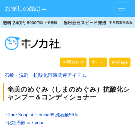
お探しの品は→
お問合わせ
カート
MyPage
石鹸・洗剤・抗酸化溶液関連アイテム
奄美のめぐみ（しまのめぐみ）抗酸化シ
ャンプー＆コンディショナー
Pure Soap si・emina99 純石鹸99％
化粧石鹸 si・popo