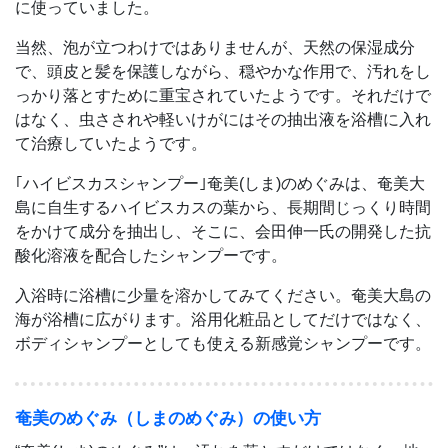
に使っていました。
当然、泡が立つわけではありませんが、天然の保湿成分
で、頭皮と髪を保護しながら、穏やかな作用で、汚れをし
っかり落とすために重宝されていたようです。それだけで
はなく、虫さされや軽いけがにはその抽出液を浴槽に入れ
て治療していたようです。
｢ハイビスカスシャンプー｣奄美(しま)のめぐみは、奄美大
島に自生するハイビスカスの葉から、長期間じっくり時間
をかけて成分を抽出し、そこに、会田伸一氏の開発した抗
酸化溶液を配合したシャンプーです。
入浴時に浴槽に少量を溶かしてみてください。奄美大島の
海が浴槽に広がります。浴用化粧品としてだけではなく、
ボディシャンプーとしても使える新感覚シャンプーです。
奄美のめぐみ（しまのめぐみ）の使い方