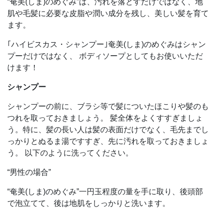
“奄美(しま)のめぐみ”は、汚れを落とすだけではなく、地
肌や毛髪に必要な皮脂や潤い成分を残し、美しい髪を育て
ます。
｢ハイビスカス・シャンプー｣奄美(しま)のめぐみはシャン
プーだけではなく、 ボディソープとしてもお使いいただ
けます！
シャンプー
シャンプーの前に、ブラシ等で髪についたほこりや髪のも
つれを取っておきましょう。 髪全体をよくすすぎましょ
う。特に、髪の長い人は髪の表面だけでなく、毛先までし
っかりとぬるま湯ですすぎ、先に汚れを取っておきましょ
う。 以下のように洗ってください。
“男性の場合”
“奄美(しま)のめぐみ”一円玉程度の量を手に取り、後頭部
で泡立てて、後は地肌をしっかりと洗います。