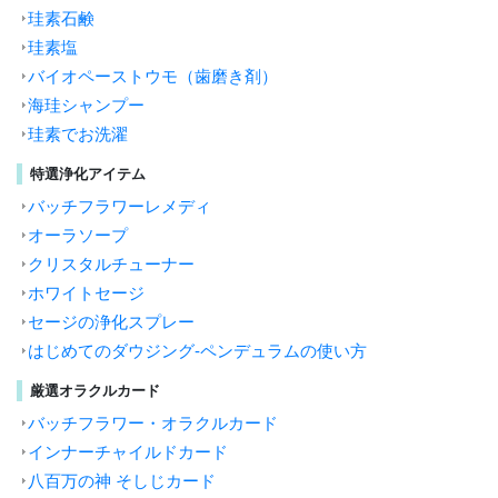
珪素石鹸
珪素塩
バイオペーストウモ（歯磨き剤）
海珪シャンプー
珪素でお洗濯
特選浄化アイテム
バッチフラワーレメディ
オーラソープ
クリスタルチューナー
ホワイトセージ
セージの浄化スプレー
はじめてのダウジング-ペンデュラムの使い方
厳選オラクルカード
バッチフラワー・オラクルカード
インナーチャイルドカード
八百万の神 そしじカード