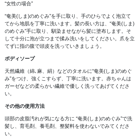
“女性の場合”
“奄美(しま)のめぐみ”を手に取り、手のひらでよく泡立て
てから地肌を丁寧に洗います。髪の長い方は、“奄美(しま)
のめぐみ”手に取り、馴染ませながら髪に塗布します。そ
して十分に泡が立つまで揉み洗いをしてください。爪を立
てずに指の腹で頭皮を洗っていきましょう。
ボディソープ
天然繊維（綿､麻、絹）などのタオルに“奄美(しま)のめぐ
み”をつけ、強くこすらず、丁寧に洗います。赤ちゃんは
ガーゼなどの柔らかい繊維で優しく洗ってあげてくださ
い。
その他の使用方法
頭部の皮脂汚れが気になる方に “奄美(しま)のめぐみ”で洗
髪し、育毛剤、養毛剤、整髪料を使わないでみてくださ
い。