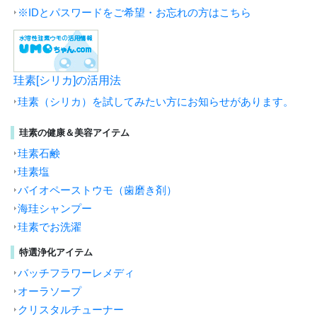
※IDとパスワードをご希望・お忘れの方はこちら
珪素[シリカ]の活用法
珪素（シリカ）を試してみたい方にお知らせがあります。
珪素の健康＆美容アイテム
珪素石鹸
珪素塩
バイオペーストウモ（歯磨き剤）
海珪シャンプー
珪素でお洗濯
特選浄化アイテム
バッチフラワーレメディ
オーラソープ
クリスタルチューナー