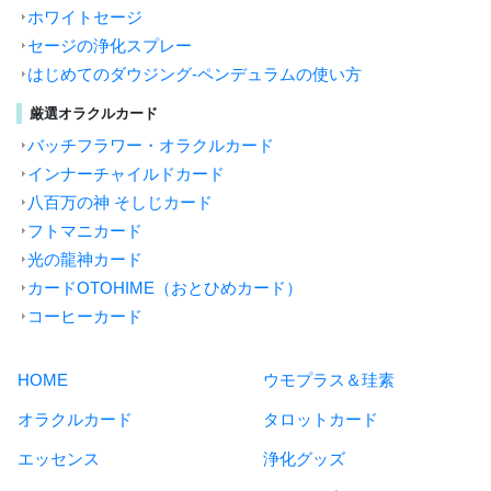
ホワイトセージ
セージの浄化スプレー
はじめてのダウジング-ペンデュラムの使い方
厳選オラクルカード
バッチフラワー・オラクルカード
インナーチャイルドカード
八百万の神 そしじカード
フトマニカード
光の龍神カード
カードOTOHIME（おとひめカード）
コーヒーカード
HOME
ウモプラス＆珪素
オラクルカード
タロットカード
エッセンス
浄化グッズ