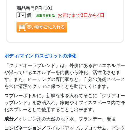
商品番号PFH101
個
お届けまで3日から4日
ボディ/マインド/スピリットの浄化
「クリアオーラブレンド」は、外側にある古いエネルギー
や滞っているエネルギーを内側から浄化、活性化させま
す。また、ヒーリングの専門家など、自分の施術スペース
を常に清潔でクリアに保つことを助けてくれます。
スプレーボトルに、新鮮な水を入れてそこに「クリアオー
ラブレンド」を数滴入れ、家庭やオフィススペース内で浄
化スプレーとして使用することも出来ます。
成分／
オレゴン州の天然の地下水、ブランデー、岩塩
コンビネーション／
ワイルドアップルブロッサム、ピンク