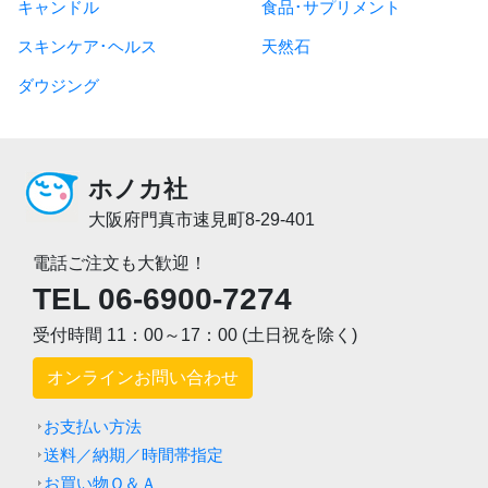
キャンドル
食品･サプリメント
スキンケア･ヘルス
天然石
ダウジング
ホノカ社
大阪府門真市速見町8-29-401
電話ご注文も大歓迎！
TEL 06-6900-7274
受付時間 11：00～17：00 (土日祝を除く)
オンラインお問い合わせ
お支払い方法
送料／納期／時間帯指定
お買い物Ｑ＆Ａ