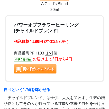
A Child’s Blend
30ml
パワーオブフラワーヒーリング
[チャイルドブレンド]
税込価格4,180円
(本体3,870円）
商品番号PFH103
個
お届けまで3日から4日
自己という宝物を輝かせる
「チャイルドブレンド」は子供、大人を問わず、生来の贈
り物としてその人が持っている才能や本来の自分を受け入