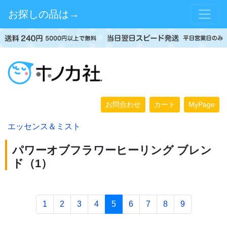
お探しの品は→
お問合わせ
カート
MyPage
エッセンス＆ミスト
パワーオブフラワーヒーリング ブレン
ド（1）
1
2
3
4
5
6
7
8
9