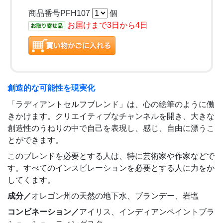
商品番号PFH107
個
お届けまで3日から4日
創造的な可能性を現実化
「ラディアントセルフブレンド」は、心の絵筆のように働
きかけます。クリエイティブなチャンネルを開き、大きな
創造性のうねりの中で自己を表現し、感じ、自由に漂うこ
とができます。
このブレンドを必要とする人は、特に芸術家や作家などで
す。すべてのインスピレーションを必要とする人に力をか
してくます。
成分／
オレゴン州の天然の地下水、ブランデー、岩塩
コンビネーション／
アイリス、インディアンペイントブラ