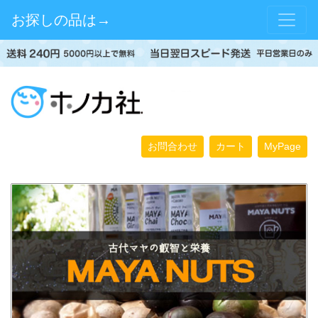
お探しの品は→
お問合わせ
カート
MyPage