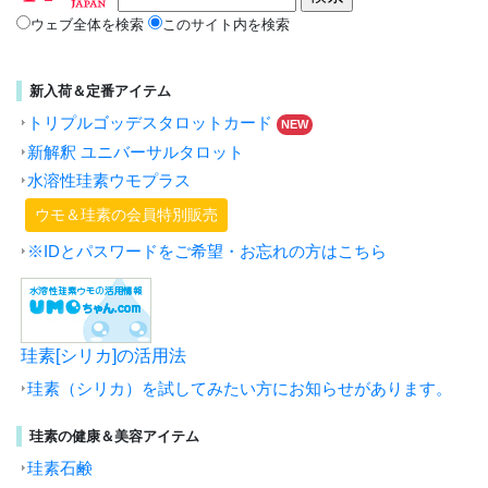
ウェブ全体を検索
このサイト内を検索
新入荷＆定番アイテム
トリプルゴッデスタロットカード
NEW
新解釈 ユニバーサルタロット
水溶性珪素ウモプラス
ウモ＆珪素の会員特別販売
※IDとパスワードをご希望・お忘れの方はこちら
珪素[シリカ]の活用法
珪素（シリカ）を試してみたい方にお知らせがあります。
珪素の健康＆美容アイテム
珪素石鹸