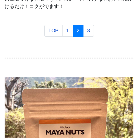
けるだけ！コクがでます！
TOP
1
2
3