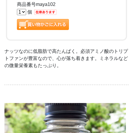
商品番号maya102
個
ナッツなのに低脂肪で高たんぱく。必須アミノ酸のトリプ
トファンが豊富なので、心が落ち着きます。ミネラルなど
の微量栄養素もたっぷり。