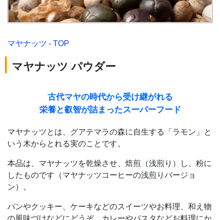
マヤナッツ - TOP
マヤナッツ パウダー
古代マヤの時代から受け継がれる
栄養と叡智が詰まったスーパーフード
マヤナッツとは、グアテマラの森に自生する「ラモン」と
いう木からとれる実のことです。
本品は、マヤナッツを乾燥させ、焙煎（浅煎り）し、粉に
したものです（マヤナッツコーヒーの浅煎りバージョ
ン）。
パンやクッキー、ケーキなどのスイーツやお料理、和え物
の風味づけなどにどうぞ。カレーやパスタなどお料理にか