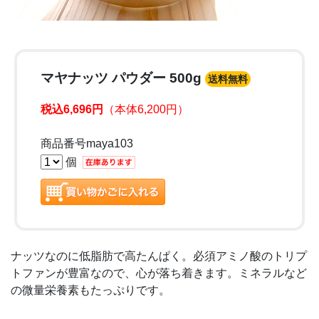
マヤナッツ パウダー 500g
送料無料
税込6,696円
（本体6,200円）
商品番号maya103
個
ナッツなのに低脂肪で高たんぱく。必須アミノ酸のトリプ
トファンが豊富なので、心が落ち着きます。ミネラルなど
の微量栄養素もたっぷりです。