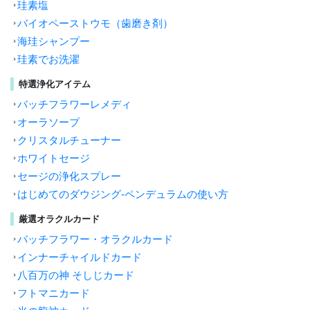
珪素塩
バイオペーストウモ（歯磨き剤）
海珪シャンプー
珪素でお洗濯
特選浄化アイテム
バッチフラワーレメディ
オーラソープ
クリスタルチューナー
ホワイトセージ
セージの浄化スプレー
はじめてのダウジング-ペンデュラムの使い方
厳選オラクルカード
バッチフラワー・オラクルカード
インナーチャイルドカード
八百万の神 そしじカード
フトマニカード