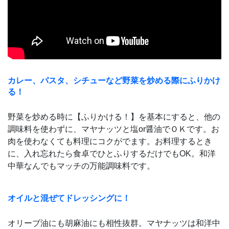
カレー、パスタ、シチューなど野菜を炒める際にふりかけ
る！
野菜を炒める時に【ふりかける！】を基本にすると、他の
調味料を使わずに、マヤナッツと塩or醤油でＯＫです。お
肉を使わなくても料理にコクがでます。お料理するとき
に、入れ忘れたら食卓でひとふりするだけでもOK。和洋
中華なんでもマッチの万能調味料です。
オイルと混ぜてドレッシングに！
オリーブ油にも胡麻油にも相性抜群。マヤナッツは和洋中