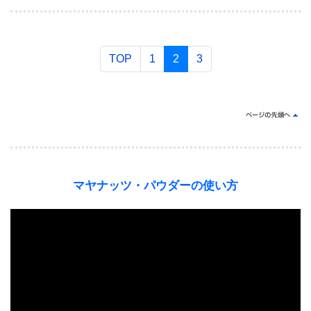
TOP
1
2
3
マヤナッツ・パウダーの使い方