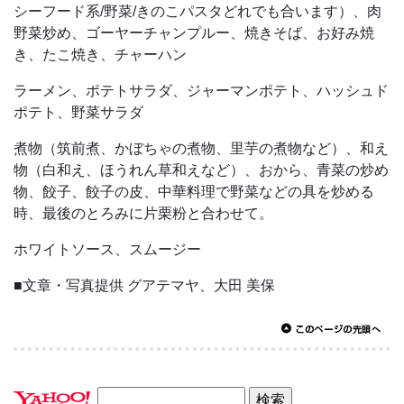
シーフード系/野菜/きのこパスタどれでも合います）、肉
野菜炒め、ゴーヤーチャンプルー、焼きそば、お好み焼
き、たこ焼き、チャーハン
ラーメン、ポテトサラダ、ジャーマンポテト、ハッシュド
ポテト、野菜サラダ
煮物（筑前煮、かぼちゃの煮物、里芋の煮物など）、和え
物（白和え、ほうれん草和えなど）、おから、青菜の炒め
物、餃子、餃子の皮、中華料理で野菜などの具を炒める
時、最後のとろみに片栗粉と合わせて。
ホワイトソース、スムージー
■文章・写真提供 グアテマヤ、大田 美保